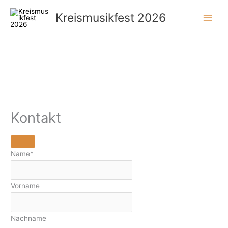
Zum
Kreismusikfest 2026
Inhalt
springen
Kontakt
Name
*
Vorname
Nachname